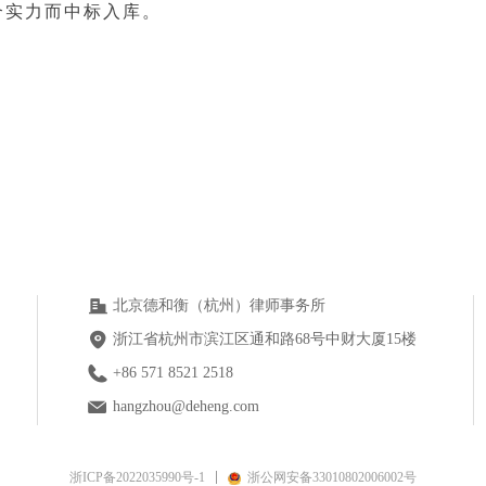
合实力而中标入库。
北京德和衡（杭州）律师事务所
浙江省杭州市滨江区通和路68号中财大厦15楼
+86 571 8521 2518
hangzhou@deheng.com
浙ICP备2022035990号-1
浙公网安备33010802006002号