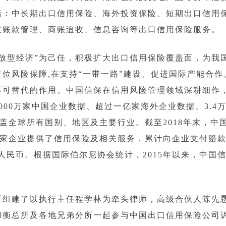
括：中长期出口信用保险、海外投资保险、短期出口信用
收账款管理、商账追收、信息咨询等出口信用保险服务。
放型经济”为己任，积极扩大出口信用保险覆盖面，为我
位风险保障,在支持“一带一路”建设、促进国际产能合
不可替代的作用。中国信保在信用风险管理领域深耕细作
000万家中国企业数据、超过一亿家海外企业数据、3.4
覆盖全球所有国别、地区及主要行业。截至2018年末，
家企业提供了信用保险及相关服务，累计向企业支付赔款12
元人民币。根据国际伯尔尼协会统计，2015年以来，中国
所组建了以执行主任程学林为牵头律师，高级合伙人陈先
和衡总所及各地兄弟分所一起参与中国出口信用保险公司