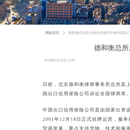
网站首页
ꄲ
德和衡总所及九地分所成功中标中国出
德和衡总所
2019年6月26日
13:05
日前，北京德和衡律师事务所总所及
国出口信用保险公司诉讼全国律师库
中国出口信用保险公司是由国家出资
2001年12月18日正式挂牌运营
贸易发展，重点支持货物、技术和服