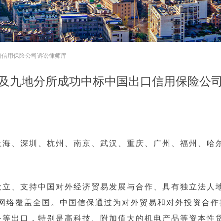
口信用保险公司诉讼律师库
及九地分所成功中标中国出口信用保险公
上海、深圳、杭州、南京、武汉、重庆、广州、福州、哈
。
设立、支持中国对外经济贸易发展与合作、具有独立法人
，服务网络覆盖全国。中国信保通过为对外贸易和对外投资合
务等出口，特别是高科技、附加值大的机电产品等资本性